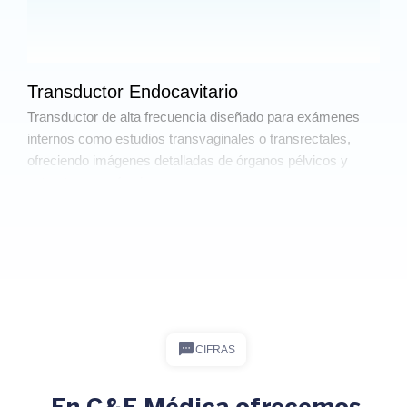
Transductor Endocavitario
Transductor de alta frecuencia diseñado para exámenes
internos como estudios transvaginales o transrectales,
ofreciendo imágenes detalladas de órganos pélvicos y
estructuras profundas.
CIFRAS