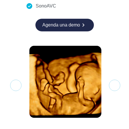
SonoAVC
Agenda una demo