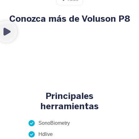
Conozca más de Voluson P8
Principales
herramientas
SonoBiometry
Hdlive