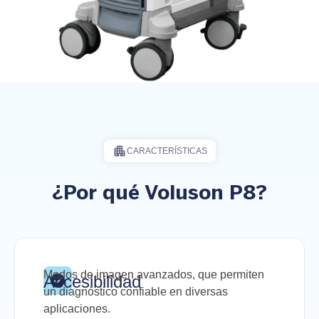
CARACTERÍSTICAS
¿Por qué Voluson P8?
Modos de imagen avanzados, que permiten
Accesibilidad
un diagnóstico confiable en diversas
aplicaciones.