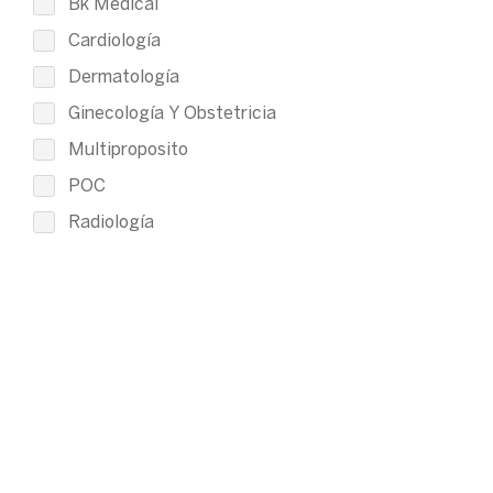
Bk Medical
Cardiología
Dermatología
Ginecología Y Obstetricia
Multiproposito
POC
Radiología