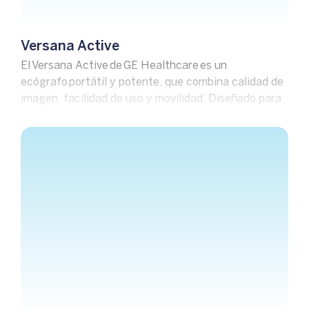
Versana Active
El Versana Active de GE Healthcare es un
ecógrafo portátil y potente, que combina calidad de
imagen, facilidad de uso y movilidad. Diseñado para
brindar un diagnóstico preciso en cualquier entorno,
es la solución ideal para profesionales que buscan
versatilidad y rendimiento.