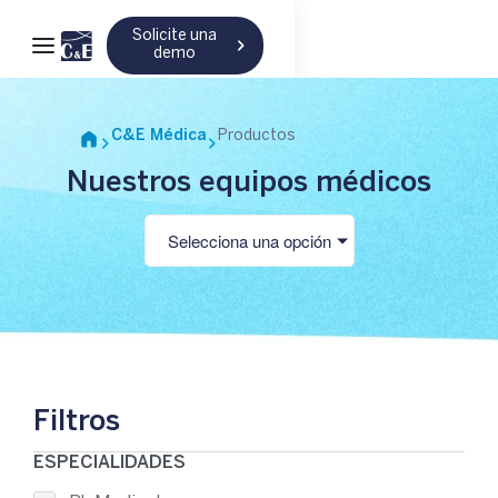
Solicite una
demo
C&E Médica
Productos
Nuestros equipos médicos
Selecciona una opción
Filtros
ESPECIALIDADES