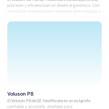
precisión y eficiencia en un diseño ergonómico. Con
tecnología avanzada para imágenes ginecológicas y
obstétricas de alta calidad, optimiza el flujo de
trabajo y facilita diagnósticos confiables con
rapidez y precisión.
Voluson P8
El Voluson P8 de GE Healthcare es un ecógrafo
confiable y accesible, diseñado para