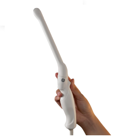
Solicite una
demo