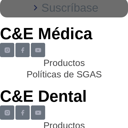
Suscríbase
C&E Médica
Productos
Políticas de SGAS
C&E Dental
Productos