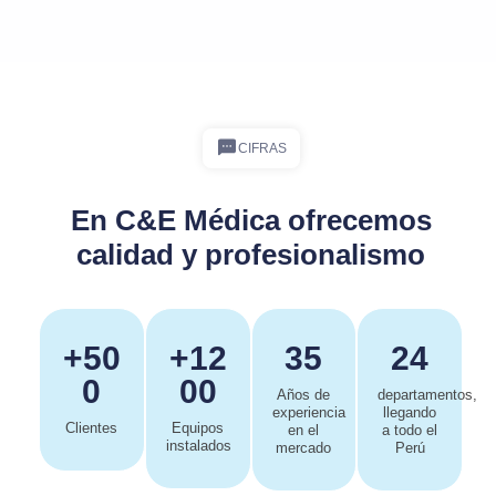
CIFRAS
En C&E Médica ofrecemos
calidad y profesionalismo
+50
+12
35
24
0
00
Años de
departamentos,
experiencia
llegando
Clientes
Equipos
en el
a todo el
instalados
mercado
Perú