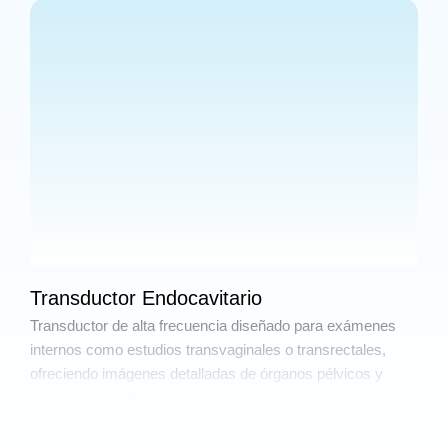
Transductor Endocavitario
Transductor de alta frecuencia diseñado para exámenes
internos como estudios transvaginales o transrectales,
ofreciendo imágenes detalladas de órganos pélvicos y
estructuras profundas.