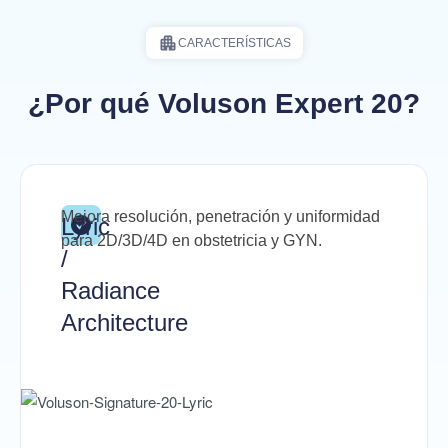
CARACTERÍSTICAS
¿Por qué Voluson Expert 20?
Mejora resolución, penetración y uniformidad
Lyric
para 2D/3D/4D en obstetricia y GYN.
/
Radiance
Architecture