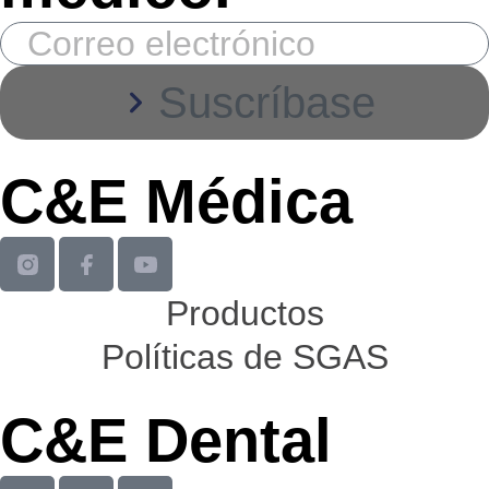
Suscríbase
C&E Médica
Productos
Políticas de SGAS
C&E Dental