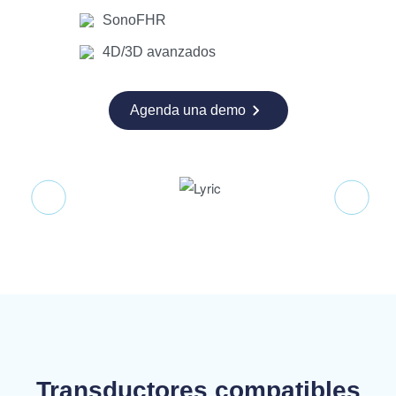
SonoFHR
4D/3D avanzados
Agenda una demo
Transductores compatibles