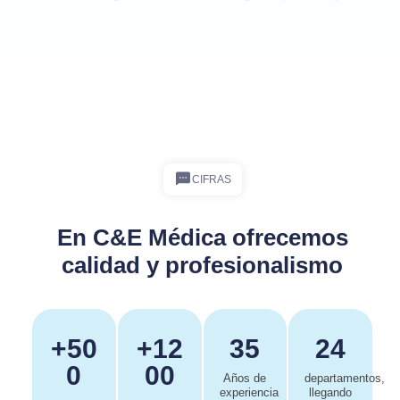
estructuras profundas.
CIFRAS
En C&E Médica ofrecemos
calidad y profesionalismo
+50
+12
35
24
0
00
Años de
departamentos,
experiencia
llegando