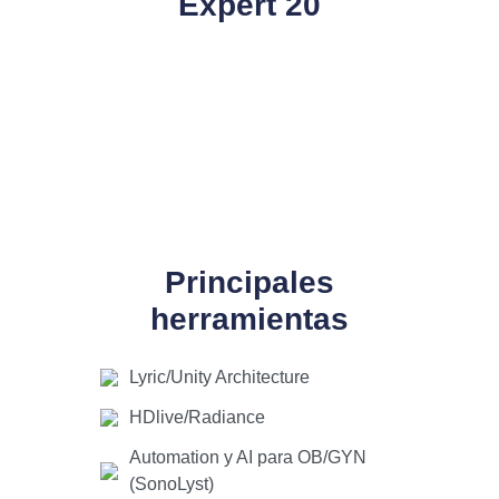
Expert 20
Principales
herramientas
Lyric/Unity Architecture
HDlive/Radiance
Automation y AI para OB/GYN
(SonoLyst)