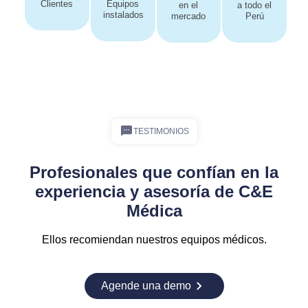
Clientes
Equipos
en el
a todo el
instalados
mercado
Perú
TESTIMONIOS
Profesionales que confían en la
experiencia y asesoría de C&E
Médica
Ellos recomiendan nuestros equipos médicos.
Agende una demo