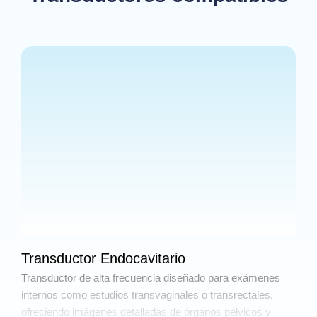
Transductor Endocavitario
Transductor de alta frecuencia diseñado para exámenes
internos como estudios transvaginales o transrectales,
ofreciendo imágenes detalladas de órganos pélvicos y