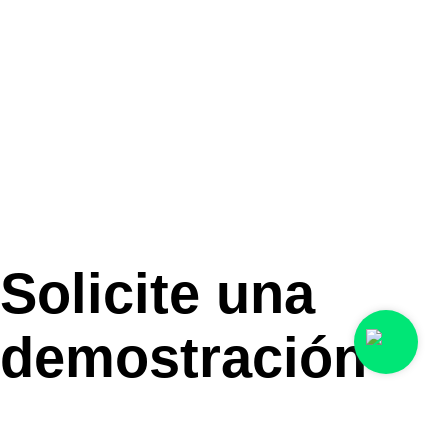
Solicite una
demostración
Me gustaría una