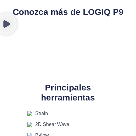
Conozca más de LOGIQ P9
Principales
herramientas
Strain
2D Shear Wave
B-flow