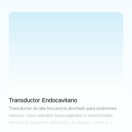
Transductor Endocavitario
Transductor de alta frecuencia diseñado para exámenes
internos como estudios transvaginales o transrectales,
ofreciendo imágenes detalladas de órganos pélvicos y
estructuras profundas.