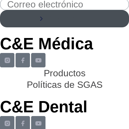
Suscríbase
C&E Médica
Productos
Políticas de SGAS
C&E Dental