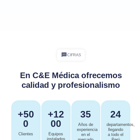
CIFRAS
En C&E Médica ofrecemos
calidad y profesionalismo
+50
+12
35
24
0
00
Años de
departamentos,
experiencia
llegando
Clientes
Equipos
en el
a todo el
instalados
mercado
Perú