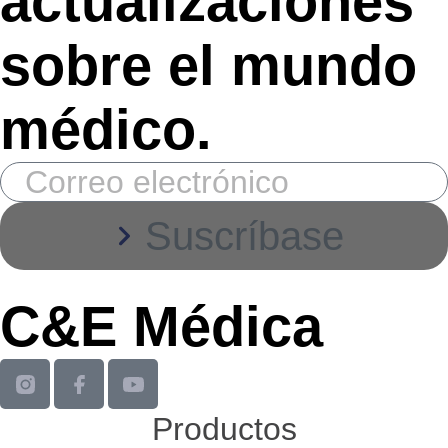
actualizaciones
sobre el mundo
médico.
Suscríbase
C&E Médica
Productos