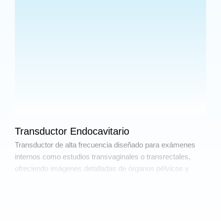
Transductor Endocavitario
Transductor de alta frecuencia diseñado para exámenes
internos como estudios transvaginales o transrectales,
ofreciendo imágenes detalladas de órganos pélvicos y
estructuras profundas.