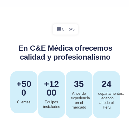
CIFRAS
En C&E Médica ofrecemos
calidad y profesionalismo
+50
+12
35
24
0
00
Años de
departamentos,
experiencia
llegando
Clientes
Equipos
en el
a todo el
instalados
mercado
Perú