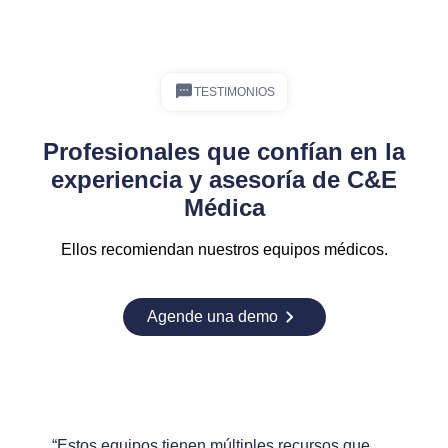
TESTIMONIOS
Profesionales que confían en la
experiencia y asesoría de C&E
Médica
Ellos recomiendan nuestros equipos médicos.
Agende una demo
“Estos equipos tienen múltiples recursos que