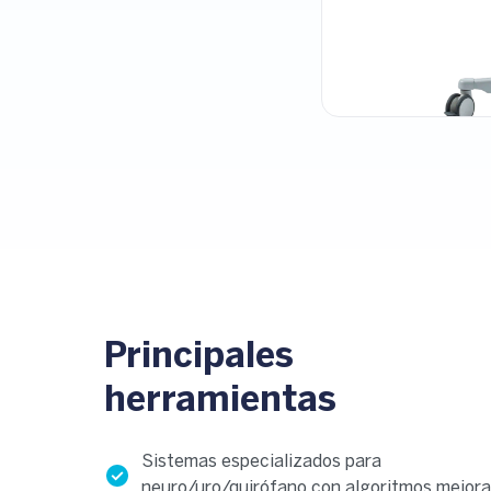
Principales
herramientas
Sistemas especializados para
neuro/uro/quirófano con algoritmos mejor