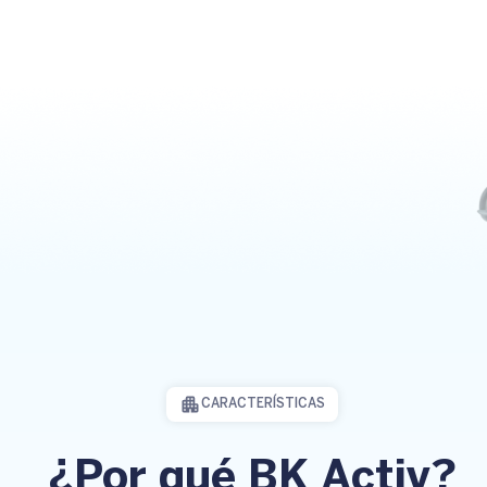
CARACTERÍSTICAS
¿Por qué BK Activ?