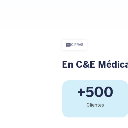
CIFRAS
En C&E Médica
+500
Clientes