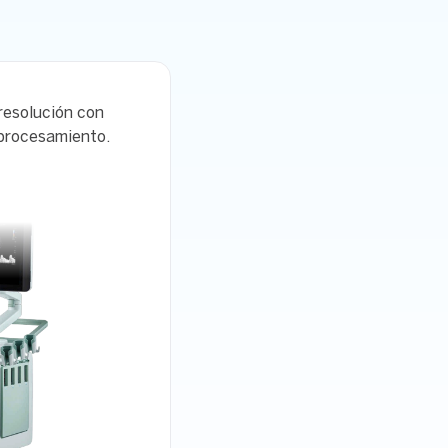
resolución con
procesamiento.