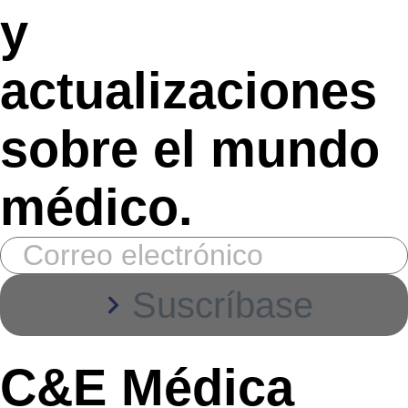
y
actualizaciones
sobre el mundo
médico.
Suscríbase
C&E Médica