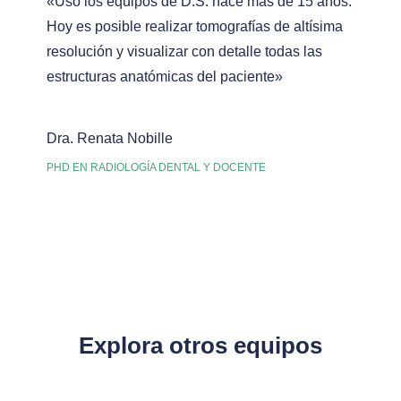
«Uso los equipos de D.S. hace más de 15 años.
Hoy es posible realizar tomografías de altísima
resolución y visualizar con detalle todas las
estructuras anatómicas del paciente»
Dra. Renata Nobille
PHD EN RADIOLOGÍA DENTAL Y DOCENTE
Explora otros equipos