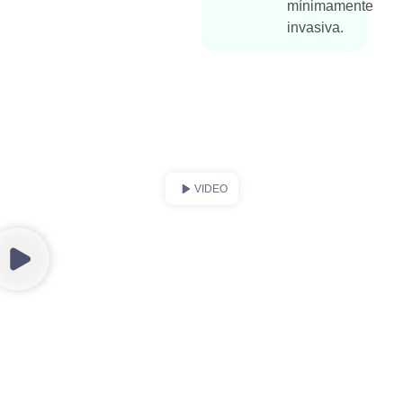
mínimamente
invasiva.
VIDEO