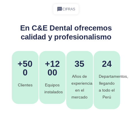
CIFRAS
En C&E Dental ofrecemos
calidad y profesionalismo
+50
+12
35
24
0
00
Años de
Departamentos,
experiencia
llegando
Clientes
Equipos
en el
a todo el
instalados
mercado
Perú