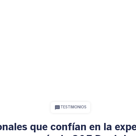
TESTIMONIOS
onales que confían en la expe