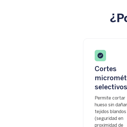
¿P
Cortes
micromét
selectivo
Permite cortar
hueso sin daña
tejidos blandos
(seguridad en
proximidad de