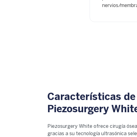
nervios/membra
Características de
Piezosurgery Whit
Piezosurgery White ofrece cirugía ósea
gracias a su tecnología ultrasónica sele