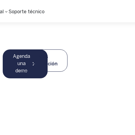
al
Soporte técnico
Agenda
Más
una
información
demo