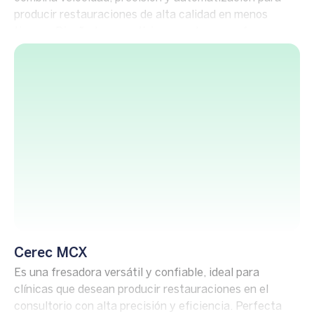
producir restauraciones de alta calidad en menos
tiempo. Diseñada para clínicas que buscan ofrecer
odontología en una sola cita con resultados estéticos y
duraderos.
Cerec MCX
Es una fresadora versátil y confiable, ideal para
clínicas que desean producir restauraciones en el
consultorio con alta precisión y eficiencia. Perfecta