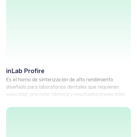
inLab Profire
Es el horno de sinterización de alto rendimiento
diseñado para laboratorios dentales que requieren
velocidad, precisión térmica y resultados predecibles
en cada restauración. Compatible con distintos
materiales, ofrece ciclos rápidos y seguros para una
sinterización eficiente.