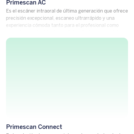
Primescan AC
Es el escáner intraoral de última generación que ofrece
precisión excepcional, escaneo ultrarrápido y una
experiencia cómoda tanto para el profesional como
para el paciente. Ideal para flujos digitales completos y
resultados clínicos confiables.
Primescan Connect