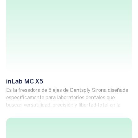
inLab MC X5
Es la fresadora de 5 ejes de Dentsply Sirona diseñada
específicamente para laboratorios dentales que
buscan versatilidad, precisión y libertad total en la
elección de materiales. Ideal para producir
restauraciones complejas y de alta calidad, todo en un
solo sistema.