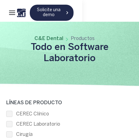
Solicite una
demo
C&E Dental
Productos
Todo en Software
Laboratorio
LÍNEAS DE PRODUCTO
CEREC Clínico
CEREC Laboratorio
Cirugía